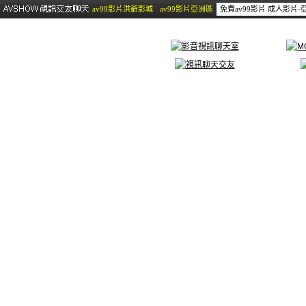
av99影片洪爺影城
av99影片亞洲區
免費av99影片 成人影片-